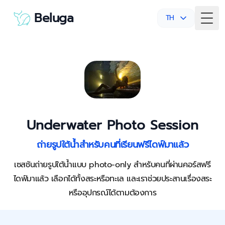
Beluga
TH
Togg
Underwater Photo Session
ถ่ายรูปใต้น้ำสำหรับคนที่เรียนฟรีไดฟ์มาแล้ว
เซสชันถ่ายรูปใต้น้ำแบบ photo-only สำหรับคนที่ผ่านคอร์สฟรี
ไดฟ์มาแล้ว เลือกได้ทั้งสระหรือทะเล และเราช่วยประสานเรื่องสระ
หรืออุปกรณ์ได้ตามต้องการ