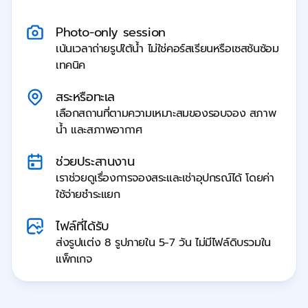
Photo-only session
เน้นเวลาถ่ายรูปใต้น้ำ ไม่ใช่คอร์สเรียนหรือเซสชันซ้อม
เทคนิค
สระหรือทะเล
เลือกสถานที่ตามความเหมาะสมของรอบจอง สภาพ
น้ำ และสภาพอากาศ
ช่วยประสานงาน
เราช่วยดูเรื่องการจองสระและเช่าอุปกรณ์ได้ โดยค่า
ใช้จ่ายชำระแยก
ไฟล์ที่ได้รับ
ส่งรูปแต่ง 8 รูปภายใน 5-7 วัน ไม่มีไฟล์ดิบรวมใน
แพ็กเกจ