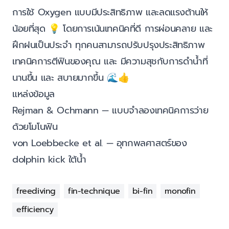
การใช้ Oxygen แบบมีประสิทธิภาพ และลดแรงต้านให้
น้อยที่สุด 💡 โดยการเน้นเทคนิคที่ดี การผ่อนคลาย และ
ฝึกฝนเป็นประจำ ทุกคนสามารถปรับปรุงประสิทธิภาพ
เทคนิคการตีฟินของคุณ และ มีความสุชกับการดำน้ำที่
นานขึ้น และ สบายมากขึ้น 🌊👍
แหล่งข้อมูล
Rejman & Ochmann — แบบจำลองเทคนิคการว่าย
ด้วยโมโนฟิน
von Loebbecke et al. — อุทกพลศาสตร์ของ
dolphin kick ใต้น้ำ
freediving
fin-technique
bi-fin
monofin
efficiency