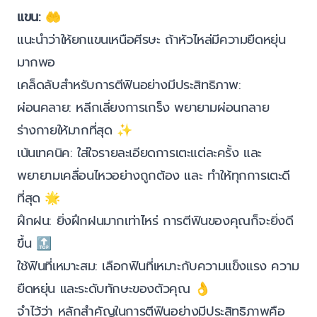
แขน:
🤲
แนะนำว่าให้ยกแขนเหนือศีรษะ ถ้าหัวไหล่มีความยืดหยุ่น
มากพอ
เคล็ดลับสำหรับการตีฟินอย่างมีประสิทธิภาพ:
ผ่อนคลาย: หลีกเลี่ยงการเกร็ง พยายามผ่อนกลาย
ร่างกายให้มากที่สุด ✨
เน้นเทคนิค: ใส่ใจรายละเอียดการเตะแต่ละครั้ง และ
พยายามเคลื่อนไหวอย่างถูกต้อง และ ทำให้ทุกการเตะดี
ที่สุด 🌟
ฝึกฝน: ยิ่งฝึกฝนมากเท่าไหร่ การตีฟินของคุณก็จะยิ่งดี
ขึ้น 🔝
ใช้ฟินที่เหมาะสม: เลือกฟินที่เหมาะกับความแข็งแรง ความ
ยืดหยุ่น และระดับทักษะของตัวคุณ 👌
จำไว้ว่า หลักสำคัญในการตีฟินอย่างมีประสิทธิภาพคือ