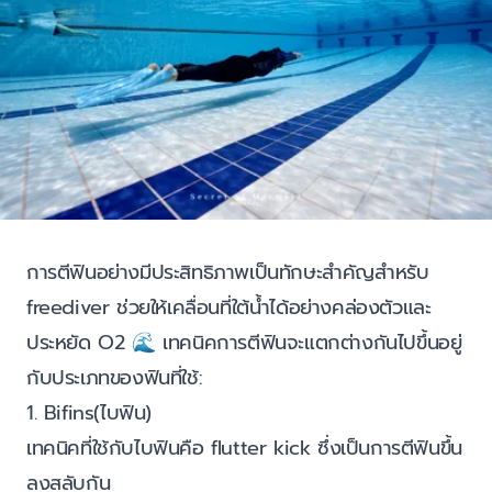
การตีฟินอย่างมีประสิทธิภาพเป็นทักษะสำคัญสำหรับ
freediver ช่วยให้เคลื่อนที่ใต้น้ำได้อย่างคล่องตัวและ
ประหยัด O2 🌊 เทคนิคการตีฟินจะแตกต่างกันไปขึ้นอยู่
กับประเภทของฟินที่ใช้:
1. Bifins(ไบฟิน)
เทคนิคที่ใช้กับไบฟินคือ flutter kick ซึ่งเป็นการตีฟินขึ้น
ลงสลับกัน