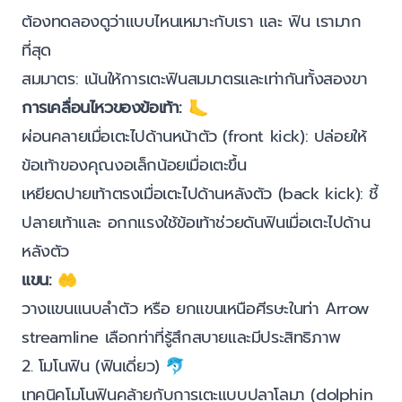
ต้องทดลองดูว่าแบบไหนเหมาะกับเรา และ ฟิน เรามาก
ที่สุด
สมมาตร: เน้นให้การเตะฟินสมมาตรและเท่ากันทั้งสองขา
การเคลื่อนไหวของข้อเท้า:
🦶
ผ่อนคลายเมื่อเตะไปด้านหน้าตัว (front kick): ปล่อยให้
ข้อเท้าของคุณงอเล็กน้อยเมื่อเตะขึ้น
เหยียดปายเท้าตรงเมื่อเตะไปด้านหลังตัว (back kick): ชี้
ปลายเท้าและ อกกแรงใช้ข้อเท้าช่วยดันฟินเมื่อเตะไปด้าน
หลังตัว
แขน:
🤲
วางแขนแนบลำตัว หรือ ยกแขนเหนือศีรษะในท่า Arrow
streamline เลือกท่าที่รู้สึกสบายและมีประสิทธิภาพ
2. โมโนฟิน (ฟินเดี่ยว) 🐬
เทคนิคโมโนฟินคล้ายกับการเตะแบบปลาโลมา (dolphin