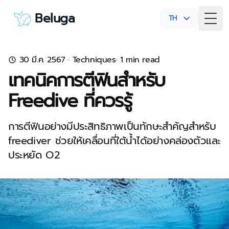
Beluga
TH
Togg
30 มี.ค. 2567
·
Techniques
· 1 min read
เทคนิคการตีฟินสำหรับ
Freedive ที่ควรรู้
การตีฟินอย่างมีประสิทธิภาพเป็นทักษะสำคัญสำหรับ
freediver ช่วยให้เคลื่อนที่ใต้น้ำได้อย่างคล่องตัวและ
ประหยัด O2