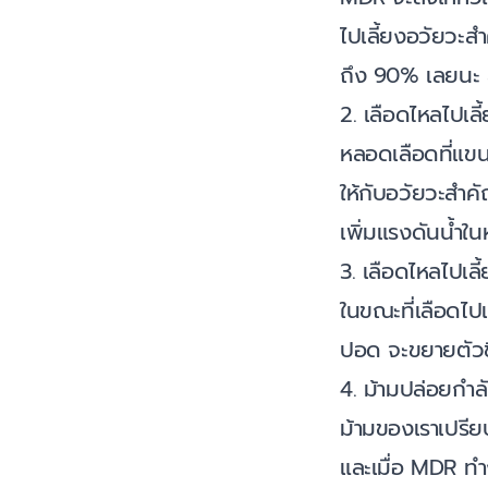
ไปเลี้ยงอวัยวะสำ
ถึง 90% เลยนะ 
2. เลือดไหลไปเ
หลอดเลือดที่แขน
ให้กับอวัยวะสำคั
เพิ่มแรงดันน้ำในห
3. เลือดไหลไปเล
ในขณะที่เลือดไ
ปอด จะขยายตัวขึ้
4. ม้ามปล่อยกำลั
ม้ามของเราเปรียบ
และเมื่อ MDR ทำง