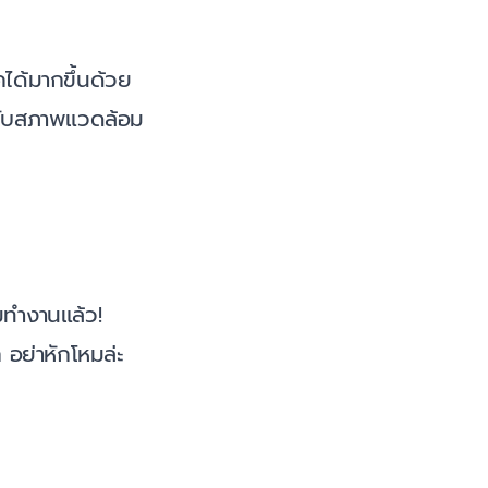
ได้มากขึ้นด้วย
ากับสภาพแวดล้อม
่มทำงานแล้ว!
 อย่าหักโหมล่ะ