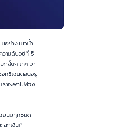
ยนมอย่างแมวน้ำ
ความลับอยู่ที่
รี
ียกสั้นๆ เท่ๆ ว่า
ดออกซิเจนตอนอยู่
้ เราจะพาไปล้วง
ด้วยนมทุกชนิด
ตฉุกเฉินที่