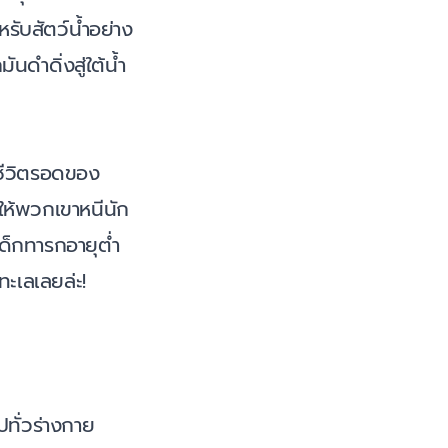
หรับสัตว์น้ำอย่าง
ดำดิ่งสู่ใต้น้ำ
ชีวิตรอดของ
ยให้พวกเขาหนีนัก
เด็กทารกอายุต่ำ
ทะเลเลยล่ะ!
ทั่วร่างกาย