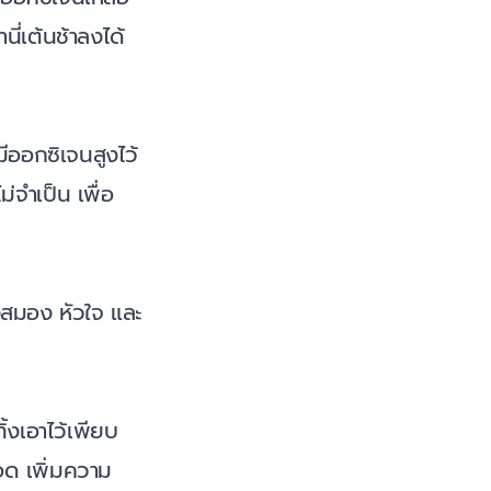
ี่เต้นช้าลงได้
ีออกซิเจนสูงไว้
่จำเป็น เพื่อ
งสมอง หัวใจ และ
้งเอาไว้เพียบ
ือด เพิ่มความ