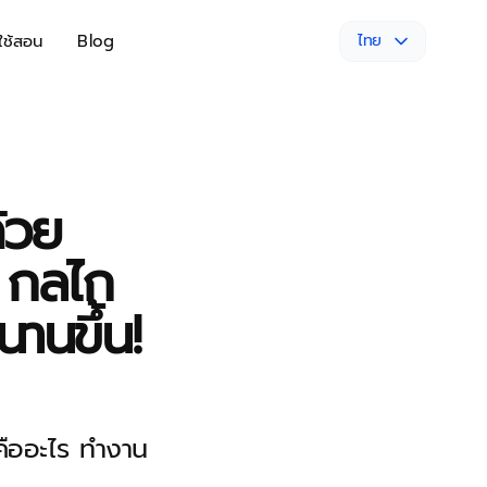
่ใช้สอน
Blog
ไทย
ด้วย
 กลไก
นานขึ้น!
นคืออะไร ทำงาน