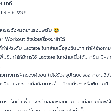
3 นาที
บ 4 - 8 รอบ!
นสระระวังหมดขาแรงนะครับ 😂
 Workout ถึงช่วยเรื่องขาล้าได้
ี่ทำให้ระดับ Lactate ในกล้ามเนื้อสูงขึ้นมาก ทำให้ร่างกาย
่มขึ้นทำให้มีการใช้ Lactate ในกล้ามเนื้อได้มากขึ้น มีผล
!
นวทางการฝึกของผู้สอน ไม่ใช่ข้อสรุปโดยตรงจากงานวิจั
ะน้อย และหยุดเมื่อมีอาการเจ็บ เวียนศีรษะ หรือผิดปกติ
การปรับตัวเพื่อประหยัดออกซิเจนในกล้ามเนื้อของนักฟรี
. — บททบทวนสรีรวิทยาการกลั้นหายใจดำน้ำ