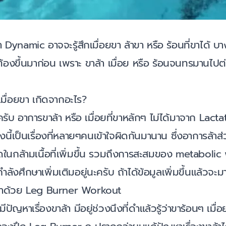
namic อาจจะรู้สึกเมื่อยขา ล้าขา หรือ ร้อนที่ขาได้ บา
้องขึ้นมาก่อน เพราะ ขาล้า เมื่อย หรือ ร้อนจนทรมานไปต่อ
เมื่อยขา เกิดจากอะไร?
ับ อาการขาล้า หรือ เมื่อยที่ขาหลักๆ ไม่ได้มาจาก Lacta
องนี้เป็นเรื่องที่หลายๆคนเข้าใจผิดกันมานาน ซึ่งอาการล้า
นกล้ามเนื้อที่เพิ่มขึ้น รวมถึงการสะสมของ metabolic 
กำลังศึกษาเพิ่มเติมอยู่นะครับ ถ้าได้ข้อมูลเพิ่มขึ้นแล้วจะม
้าด้วย Leg Burner Workout
ีปัญหาเรื่องขาล้า มีอยู่ช่วงนึงที่ดำแล้วรู้ว่าขาร้อนๆ เม