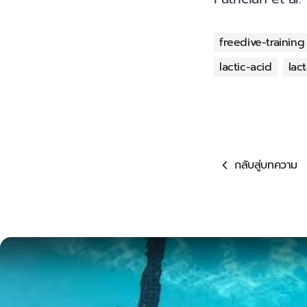
freedive-training
lactic-acid
lac
กลับสู่บทความ
Play