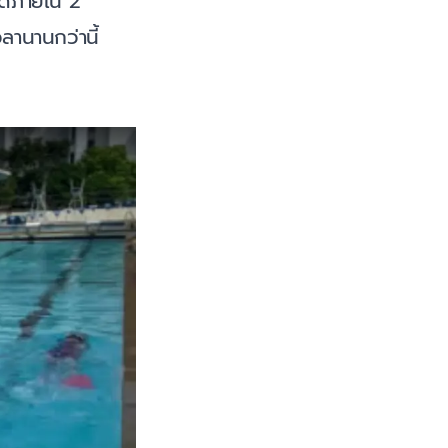
ด้ภายใน 2
วลานานกว่านี้