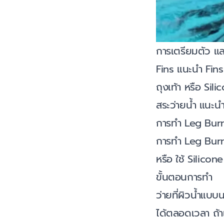
การเตรียมตัว แล
Fins แนะนำ Fins 
ถุงเท้า หรือ Sil
สระว่ายน้ำ แนะน
การทำ Leg Bur
การทำ Leg Burner
หรือ ใช้ Silicone
ขั้นตอนการทำ
ว่ายที่ผิวน้ำแบบน
ได้ตลอดเวลา ถ้าเ