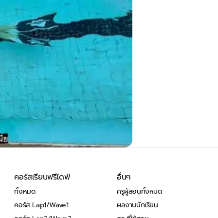
คอร์สเรียนฟรีไดฟ์
อื่นๆ
ทั้งหมด
ครูผู้สอนทั้งหมด
คอร์ส Lap1/Wave1
ผลงานนักเรียน