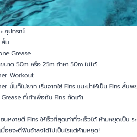
ะ อุปกรณ์
สั้น
icone Grease
ำขนาด 50m หรือ 25m ถ้าหา 50m ไม่ได้
ner Workout
 นั้นก็ไม่ยาก เริ่มจากใส่ Fins แนะนำให้เป็น Fins สั้นพย
 Grease ที่เท้าเพื่อกัน Fins กัดเท้า
อนหงายตี Fins ให้เร็วที่สุดเท่าที่จะเร็วได้ ห้ามหยุดเป็น
มื่อยจะตีฟินช้าลงได้ไม่เป็นไรแต่ห้ามหยุด!